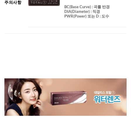
주의사항
BC
(Base Curve)
: 곡률 반경
DIA
(Diameter) :
직경
PWR(Power) 또는 D : 도수