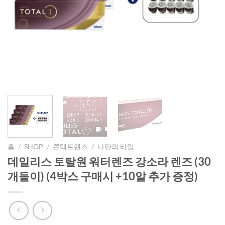
홈
/
SHOP
/
콘택트렌즈
/
나만의 타입
데일리스 토탈원 워터렌즈 강소라 렌즈 (30
개들이) (4박스 구매시 +10알 추가 증정)