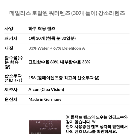
데일리스 토탈원 워터렌즈 (30개 들이) 강소라렌즈
사양
하루 착용 렌즈
패키지
1팩 30개 (한쪽 눈 30일분)
재질
33% Water + 67% Delefilcon A
함수율(수
표면함수율 80%, 내부함수율 33%
분 함유
량)
산소투과
156 (원데이렌즈중 최고의 산소투과성)
성(DK/T)
제조사
Alcon (Ciba Vision)
원산지
Made in Germany
※ 콘택트 렌즈의 도수는 안경도수와
같지 않습니다. ※
현재 사용중인 렌즈 상자의 옆면에서
나의 렌즈 Data를 확인하세요.