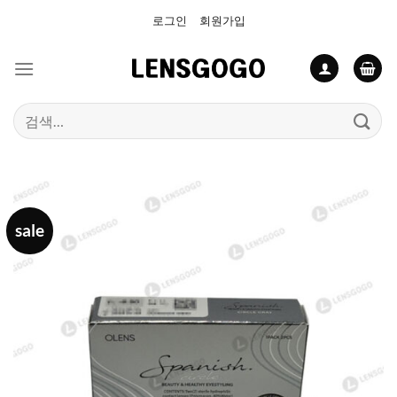
Skip
로그인
회원가입
to
content
검
색:
sale