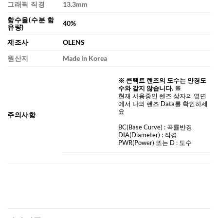
그래픽 직경
13.3mm
함수율(수분 함
40%
유량)
제조사
OLENS
원산지
Made in Korea
※ 콘택트 렌즈의 도수는 안경도
수와 같지 않습니다. ※
현재 사용중인 렌즈 상자의 옆면
에서 나의 렌즈 Data를 확인하세
요
주의사항
BC
(Base Curve)
: 곡률반경
DIA
(Diameter) :
직경
PWR(Power) 또는 D : 도수