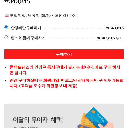
₩
343,815
.
도착일정: 월요일 08/17 - 화요일 08/25
343,815
안경테만 구매하기
₩
343,815
부터
렌즈와 함께 구매하기
₩
구매하기
콘택트렌즈와 안경은 동시구매가 불가능 합니다. 따로 구매 하시
면 됩니다.
안경 구매하실때는 회원가입 후 로그인 상태에서만 구매가 가능합
니다. (고객님 도수가 회원정보 내 저장)