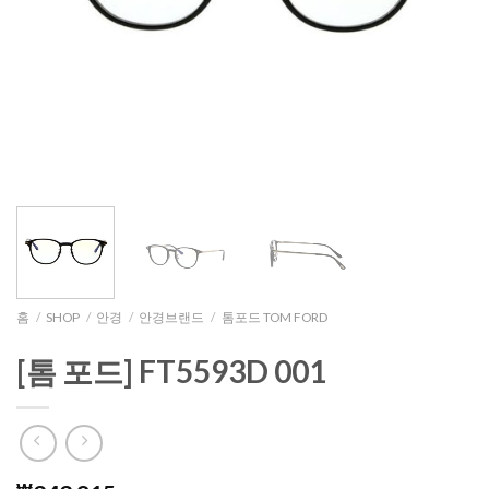
홈
/
SHOP
/
안경
/
안경브랜드
/
톰포드 TOM FORD
[톰 포드] FT5593D 001