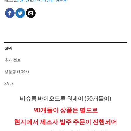
태그:
1회용
,
렌즈직구
,
바슈롬
,
하루용
설명
추가 정보
상품평 (1045)
SALE
바슈롬 바이오트루 원데이 (90개들이)
90개들이 상품은
별도로
현지에서 제조사 발주 주문이 진행되어