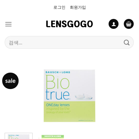
Skip
로그인
회원가입
to
content
검
색:
sale