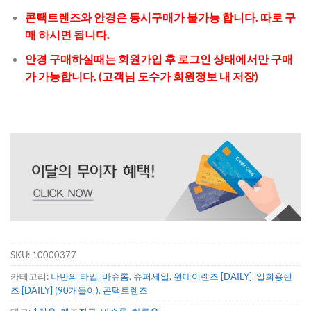
콘택트렌즈와 안경은 동시구매가 불가능 합니다. 따로 구
매 하시면 됩니다.
안경 구매하실때는 회원가입 후 로그인 상태에서만 구매
가 가능합니다. (고객님 도수가 회원정보 내 저장)
SKU:
10000377
카테고리:
나만의 타입
,
바슈롬
,
슈퍼세일
,
원데이렌즈 [DAILY]
,
일회용렌
즈 [DAILY] (90개들이)
,
콘택트렌즈