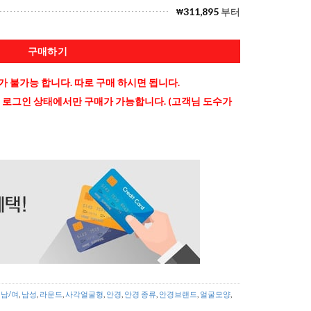
311,895
부터
₩
구매하기
 불가능 합니다. 따로 구매 하시면 됩니다.
 로그인 상태에서만 구매가 가능합니다. (고객님 도수가
,
남/여
,
남성
,
라운드
,
사각얼굴형
,
안경
,
안경 종류
,
안경브랜드
,
얼굴모양
,