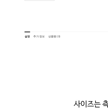
설명
추가 정보
상품평 (0)