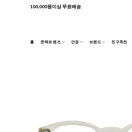
Skip
100,000원이상 무료배송
to
content
홈
콘택트 렌즈
안경
브랜드
친구추천