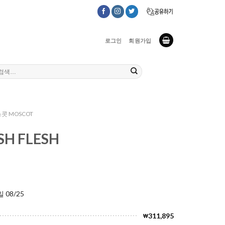
로그인
회원가입
콧 MOSCOT
H FLESH
 08/25
311,895
₩