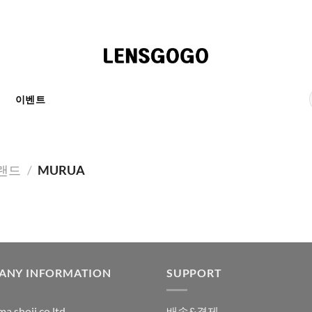
천
이벤트
랜드
/
MURUA
ANY INFORMATION
SUPPORT
a shoji co ltd
배송&결제