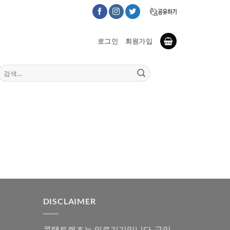
로그인
회원가입
검
색:
DISCLAIMER
콘택트렌즈는 의료기기입니다. 구입