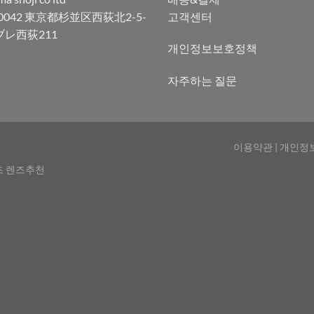
-0042 東京都杉並区西荻北2-5-
고객센터
ブレ西荻211
개인정보보호정책
자주하는 질문
이용약관
|
개인정
즈 렌즈추천