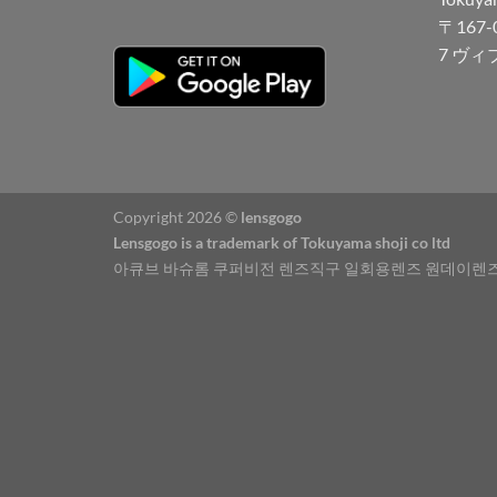
〒167
7 ヴィ
Copyright 2026 ©
lensgogo
Lensgogo is a trademark of Tokuyama shoji co ltd
아큐브 바슈롬 쿠퍼비전 렌즈직구 일회용렌즈 원데이렌