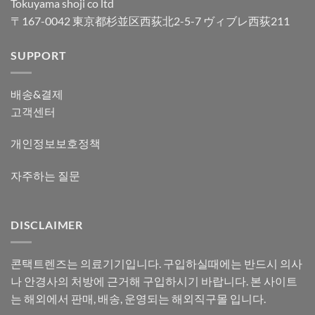
Tokuyama shoji co ltd
〒167-0042 東京都杉並区西荻北2-5-7 ヴィブレ西荻211
SUPPORT
배송&결제
고객센터
개인정보보호정책
자주하는 질문
DISCLAIMER
콘택트렌즈는 의료기기입니다. 구입하실때에는 반드시 의사
나 안경사의 처방에 근거해 구입하시기 바랍니다. 본 사이트
는 해외에서 판매, 배송, 운영되는 해외직구몰 입니다.