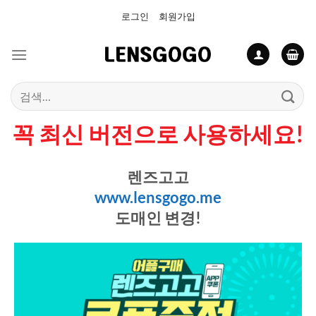
Skip
로그인
회원가입
to
content
검
색:
꼭 최신 버전으로 사용하세요!
렌즈고고
www.lensgogo.me
도매인 변경!